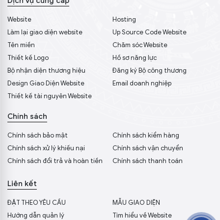
Dịch vụ cung cấp
Website
Hosting
Làm lại giao diện website
Up Source Code Website
Tên miền
Chăm sóc Website
Thiết kế Logo
Hồ sơ năng lực
Bộ nhận diện thương hiệu
Đăng ký Bộ công thương
Design Giao Diện Website
Email doanh nghiệp
Thiết kế tài nguyên Website
Chính sách
Chính sách bảo mật
Chính sách kiểm hàng
Chính sách xử lý khiếu nại
Chính sách vận chuyển
Chính sách đổi trả và hoàn tiền
Chính sách thanh toán
Liên kết
ĐẶT THEO YÊU CẦU
MẪU GIAO DIỆN
Hướng dẫn quản lý
Tìm hiểu về Website