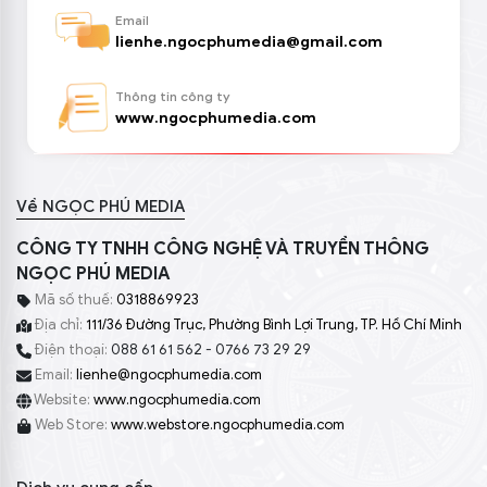
Email
lienhe.ngocphumedia@gmail.com
Thông tin công ty
www.ngocphumedia.com
Về NGỌC PHÚ MEDIA
CÔNG TY TNHH CÔNG NGHỆ VÀ TRUYỀN THÔNG
NGỌC PHÚ MEDIA
Mã số thuế:
0318869923
Địa chỉ:
111/36 Đường Trục, Phường Bình Lợi Trung, TP. Hồ Chí Minh
Điện thoại:
088 61 61 562 - 0766 73 29 29
Email:
lienhe@ngocphumedia.com
Website:
www.ngocphumedia.com
Web Store:
www.webstore.ngocphumedia.com