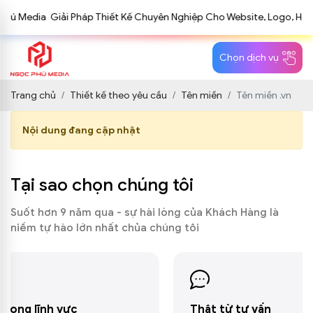
Media Giải Pháp Thiết Kế Chuyên Nghiệp Cho Website, Logo, Hồ Sơ 
Chọn dịch vụ
Trang chủ
Thiết kế theo yêu cầu
Tên miền
Tên miền .vn
Nội dung đang cập nhật
Tại sao chọn chúng tôi
Suốt hơn 9 năm qua - sự hài lòng của Khách Hàng là
niềm tự hào lớn nhất chủa chúng tôi
ực
Thật từ tư vấn